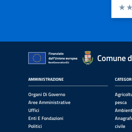
Valuta 
Val
Comune di
AMMINISTRAZIONE
CATEGORI
Organi Di Governo
Agricolt
Aree Amministrative
pesca
Uffici
Ambien
Enti E Fondazioni
Anagrafe
Politici
civile