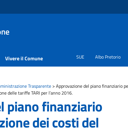
one
SUE
Albo Pretorio
Vivere il Comune
ministrazione Trasparente
>
Approvazione del piano finanziario per
ione delle tariffe TARI per l’anno 2016.
 piano finanziario
ione dei costi del