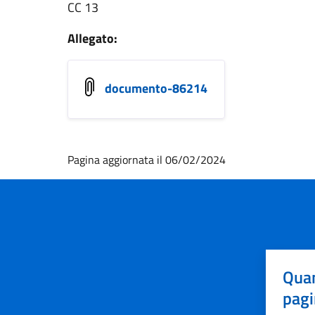
CC 13
Allegato:
documento-86214
Pagina aggiornata il 06/02/2024
Quan
pagi