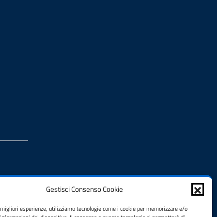
Gestisci Consenso Cookie
e migliori esperienze, utilizziamo tecnologie come i cookie per memorizzare e/o