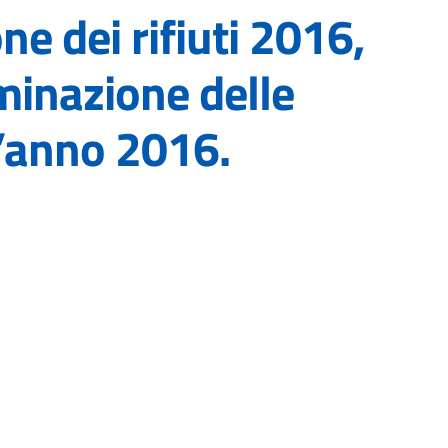
one dei rifiuti 2016,
rminazione delle
l’anno 2016.