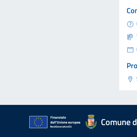
Con
Pro
Comune di