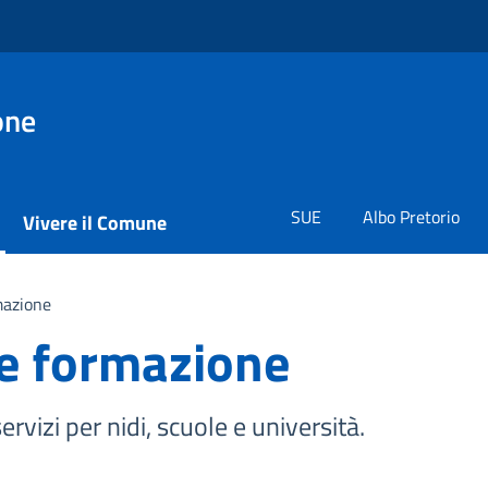
one
SUE
Albo Pretorio
Vivere il Comune
mazione
e formazione
ervizi per nidi, scuole e università.