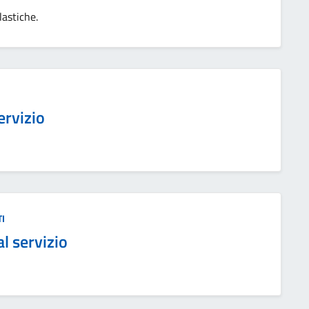
lastiche.
ervizio
I
al servizio