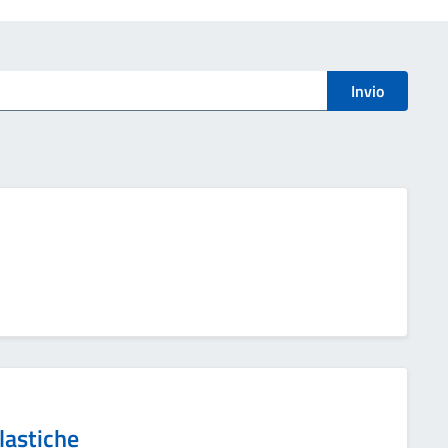
Invio
lastiche