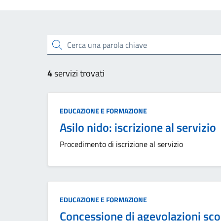
Esplora tutti i servizi
Cerca una parola chiave
4
servizi trovati
Categoria:
EDUCAZIONE E FORMAZIONE
Asilo nido: iscrizione al servizio
Procedimento di iscrizione al servizio
Categoria:
EDUCAZIONE E FORMAZIONE
Concessione di agevolazioni sco