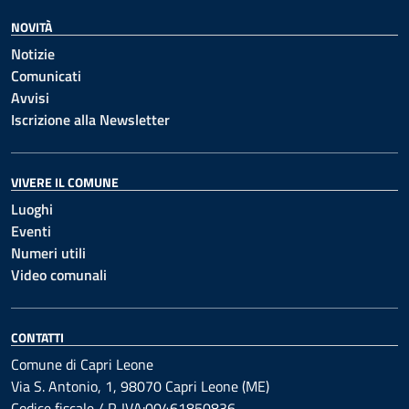
NOVITÀ
Notizie
Comunicati
Avvisi
Iscrizione alla Newsletter
VIVERE IL COMUNE
Luoghi
Eventi
Numeri utili
Video comunali
CONTATTI
Comune di Capri Leone
Via S. Antonio, 1, 98070 Capri Leone (ME)
Codice fiscale / P. IVA:00461850836