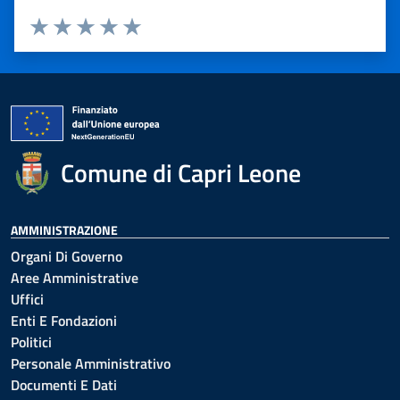
Valuta 1 stelle su 5
Valuta 2 stelle su 5
Valuta 3 stelle su 5
Valuta 4 stelle su 5
Valuta 5 stelle su 5
Comune di Capri Leone
AMMINISTRAZIONE
Organi Di Governo
Aree Amministrative
Uffici
Enti E Fondazioni
Politici
Personale Amministrativo
Documenti E Dati