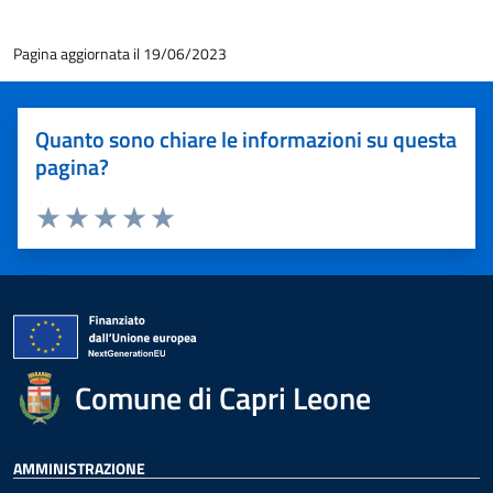
Pagina aggiornata il 19/06/2023
Quanto sono chiare le informazioni su questa
pagina?
Valuta 1 stelle su 5
Valuta 2 stelle su 5
Valuta 3 stelle su 5
Valuta 4 stelle su 5
Valuta 5 stelle su 5
Comune di Capri Leone
AMMINISTRAZIONE