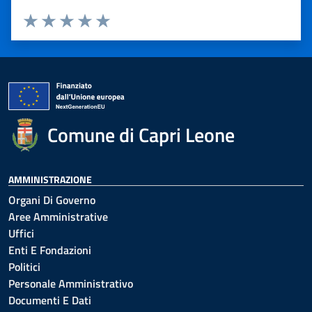
Valuta 1 stelle su 5
Valuta 2 stelle su 5
Valuta 3 stelle su 5
Valuta 4 stelle su 5
Valuta 5 stelle su 5
Comune di Capri Leone
AMMINISTRAZIONE
Organi Di Governo
Aree Amministrative
Uffici
Enti E Fondazioni
Politici
Personale Amministrativo
Documenti E Dati