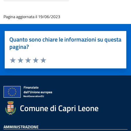
Pagina aggiornata il 19/06/2023
Quanto sono chiare le informazioni su questa
pagina?
Valuta 1 stelle su 5
Valuta 2 stelle su 5
Valuta 3 stelle su 5
Valuta 4 stelle su 5
Valuta 5 stelle su 5
Comune di Capri Leone
AMMINISTRAZIONE