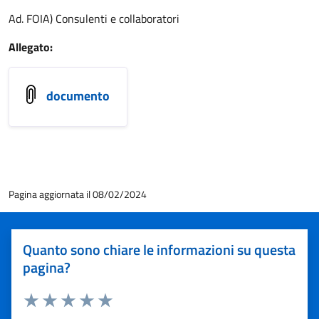
Ad. FOIA) Consulenti e collaboratori
Allegato:
documento
Pagina aggiornata il 08/02/2024
Quanto sono chiare le informazioni su questa
pagina?
Valuta 1 stelle su 5
Valuta 2 stelle su 5
Valuta 3 stelle su 5
Valuta 4 stelle su 5
Valuta 5 stelle su 5