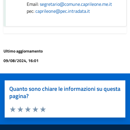
Email:
segretario@comune.caprileone.me.it
pec:
caprileone@pec.intradata.it
Ultimo aggiornamento
09/08/2024, 16:01
Quanto sono chiare le informazioni su questa
pagina?
Valuta 1 stelle su 5
Valuta 2 stelle su 5
Valuta 3 stelle su 5
Valuta 4 stelle su 5
Valuta 5 stelle su 5