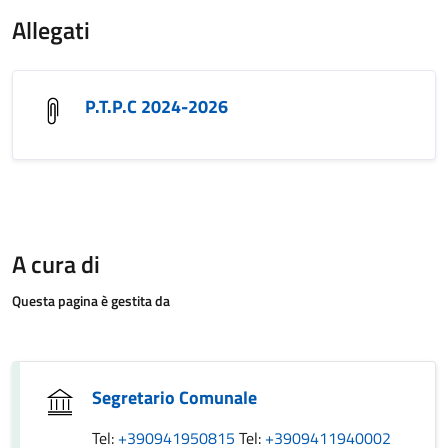
Allegati
P.T.P.C 2024-2026
A cura di
Questa pagina è gestita da
Segretario Comunale
Tel:
+390941950815
Tel:
+3909411940002