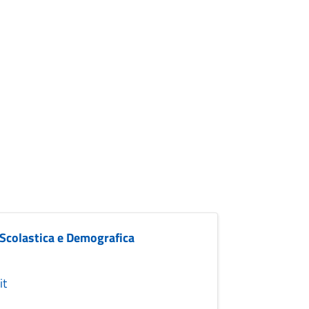
 Scolastica e Demografica
it