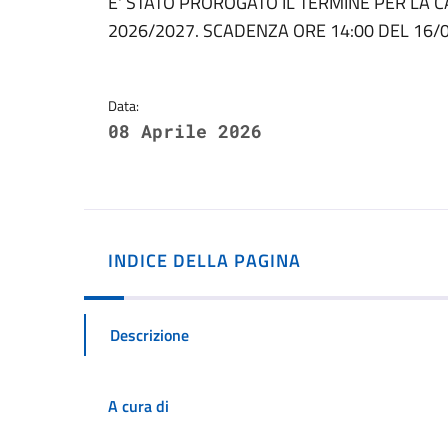
Dettagli della notizi
E' STATO PROROGATO IL TERMINE PER LA CA
2026/2027. SCADENZA ORE 14:00 DEL 16/
Data:
08 Aprile 2026
INDICE DELLA PAGINA
Descrizione
A cura di