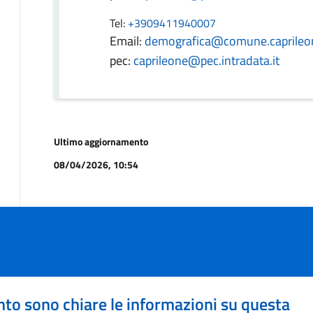
Tel:
+3909411940007
Email:
demografica@comune.caprileon
pec:
caprileone@pec.intradata.it
Ultimo aggiornamento
08/04/2026, 10:54
to sono chiare le informazioni su questa