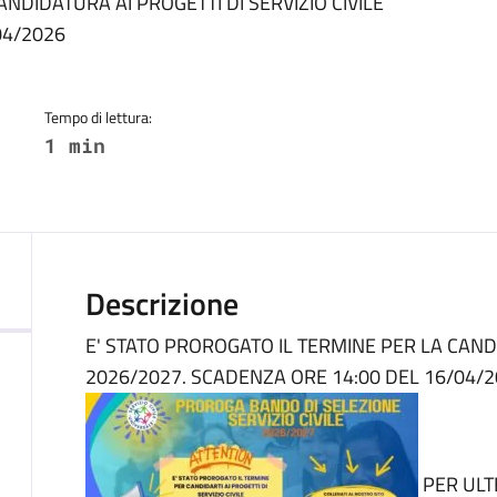
a
NDIDATURA AI PROGETTI DI SERVIZIO CIVILE
04/2026
Tempo di lettura:
1 min
Descrizione
E' STATO PROROGATO IL TERMINE PER LA CANDI
2026/2027. SCADENZA ORE 14:00 DEL 16/04/
PER ULT