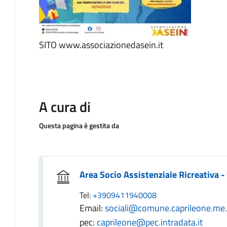
SITO www.associazionedasein.it
A cura di
Questa pagina è gestita da
Area Socio Assistenziale Ricreativa -
Tel:
+3909411940008
Email:
sociali@comune.caprileone.me.
pec:
caprileone@pec.intradata.it