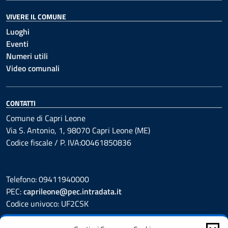
VIVERE IL COMUNE
Luoghi
Eventi
Numeri utili
Video comunali
CONTATTI
Comune di Capri Leone
Via S. Antonio, 1, 98070 Capri Leone (ME)
Codice fiscale / P. IVA:00461850836
Telefono: 09411940000
PEC:
caprileone@pec.intradata.it
Codice univoco: UF2CSK
Leggi le FAQ