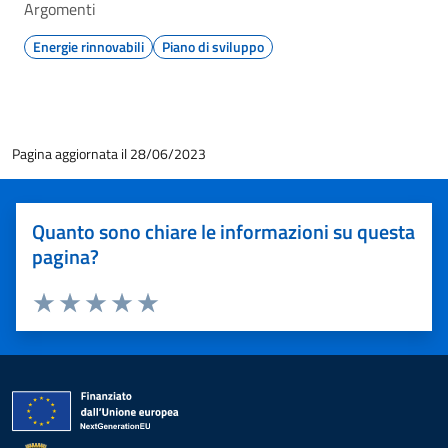
Argomenti
Energie rinnovabili
Piano di sviluppo
Pagina aggiornata il 28/06/2023
Quanto sono chiare le informazioni su questa
pagina?
Valuta 1 stelle su 5
Valuta 2 stelle su 5
Valuta 3 stelle su 5
Valuta 4 stelle su 5
Valuta 5 stelle su 5